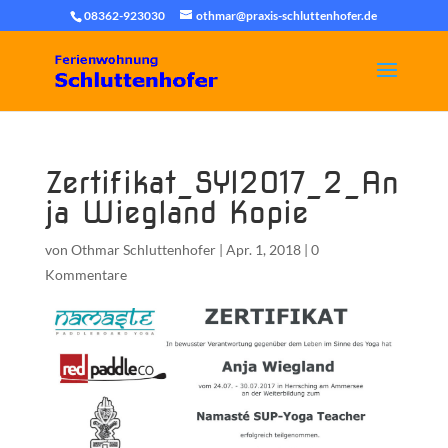
08362-923030
othmar@praxis-schluttenhofer.de
Zertifikat_SYI2017_2_An
ja Wiegland Kopie
von
Othmar Schluttenhofer
|
Apr. 1, 2018
|
0
Kommentare