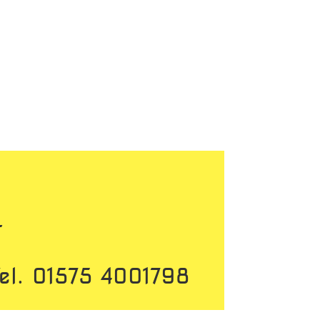
r
 Tel. 01575 4001798