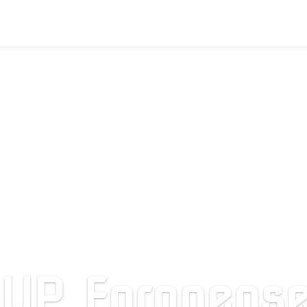
UP Forggens