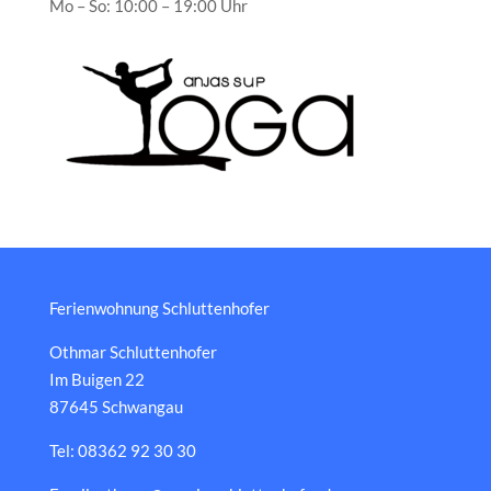
Mo – So: 10:00 – 19:00 Uhr
Ferienwohnung Schluttenhofer
Othmar Schluttenhofer
Im Buigen 22
87645 Schwangau
Tel: 08362 92 30 30