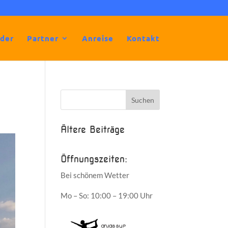
lder
Partner
Anreise
Kontakt
Ältere Beiträge
Öffnungszeiten:
Bei schönem Wetter
Mo – So: 10:00 – 19:00 Uhr