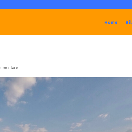
Home
Bi
mmentare