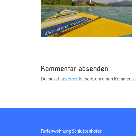
Kommentar absenden
Du musst
angemeldet
sein, um einen Kommenta
Ferienwohnung Schluttenhofer