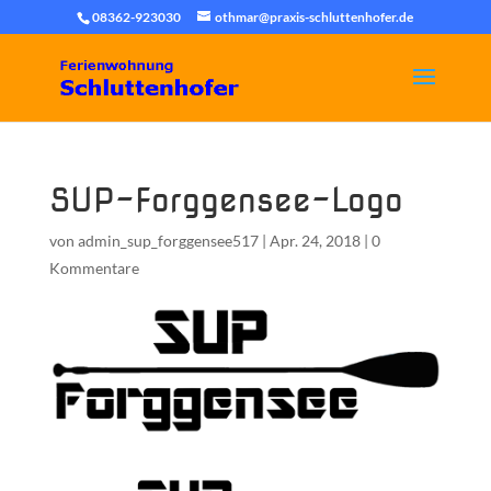
08362-923030
othmar@praxis-schluttenhofer.de
SUP-Forggensee-Logo
von
admin_sup_forggensee517
|
Apr. 24, 2018
|
0
Kommentare