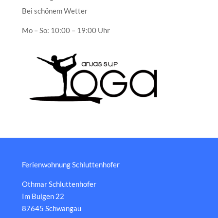
Bei schönem Wetter
Mo – So: 10:00 – 19:00 Uhr
Ferienwohnung Schluttenhofer
Othmar Schluttenhofer
Im Buigen 22
87645 Schwangau