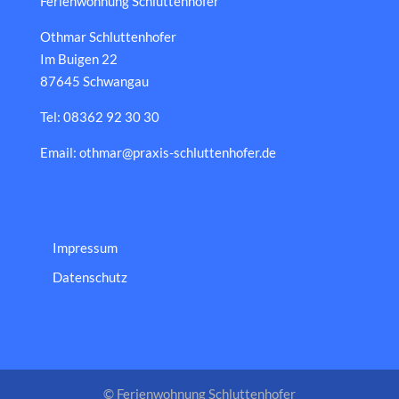
Ferienwohnung Schluttenhofer
Othmar Schluttenhofer
Im Buigen 22
87645 Schwangau
Tel: 08362 92 30 30
Email: othmar@praxis-schluttenhofer.de
Impressum
Datenschutz
© Ferienwohnung Schluttenhofer