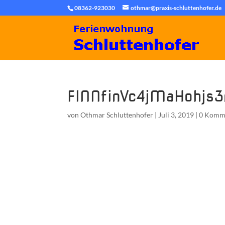
08362-923030
othmar@praxis-schluttenhofer.de
FINNfinVc4jMaHohjs
von
Othmar Schluttenhofer
|
Juli 3, 2019
|
0 Komm