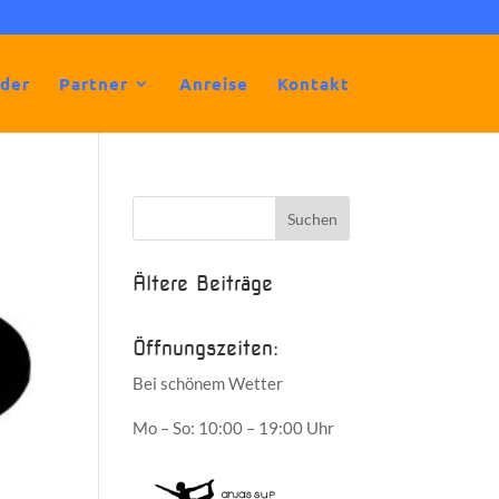
lder
Partner
Anreise
Kontakt
Ältere Beiträge
Öffnungszeiten:
Bei schönem Wetter
Mo – So: 10:00 – 19:00 Uhr