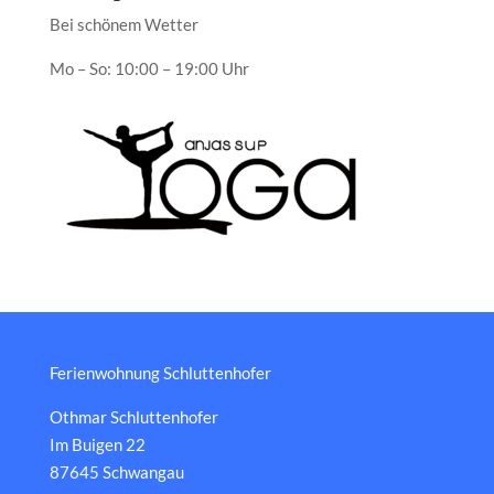
Bei schönem Wetter
Mo – So: 10:00 – 19:00 Uhr
Ferienwohnung Schluttenhofer
Othmar Schluttenhofer
Im Buigen 22
87645 Schwangau