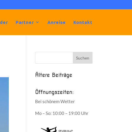
lder
Partner
Anreise
Kontakt
Ältere Beiträge
Öffnungszeiten:
Bei schönem Wetter
Mo – So: 10:00 – 19:00 Uhr