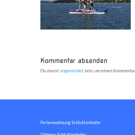
Kommentar absenden
Du musst
angemeldet
sein, um einen Kommenta
Ferienwohnung Schluttenhofer
Othmar Schluttenhofer