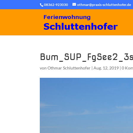
08362-923030
othmar@praxis-schluttenhofer.de
Bum_SUP_FgSee2_3s
von
Othmar Schluttenhofer
|
Aug. 12, 2019
|
0 Ko