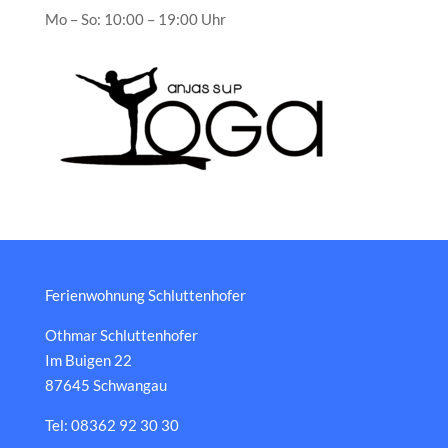
Mo – So: 10:00 – 19:00 Uhr
Ferienwohnung Schluttenhofer
Othmar Schluttenhofer
Im Buigen 22
87645 Schwangau
Tel: 08362 92 30 30