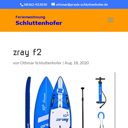
08362-923030
othmar@praxis-schluttenhofer.de
zray f2
von
Othmar Schluttenhofer
|
Aug. 18, 2020