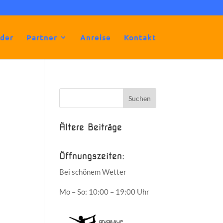
lder
Partner
Anreise
Kontakt
Ältere Beiträge
Öffnungszeiten:
Bei schönem Wetter
Mo – So: 10:00 – 19:00 Uhr