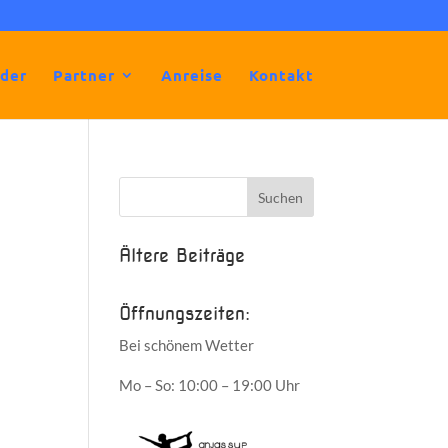
lder
Partner
Anreise
Kontakt
Ältere Beiträge
Öffnungszeiten:
Bei schönem Wetter
Mo – So: 10:00 – 19:00 Uhr