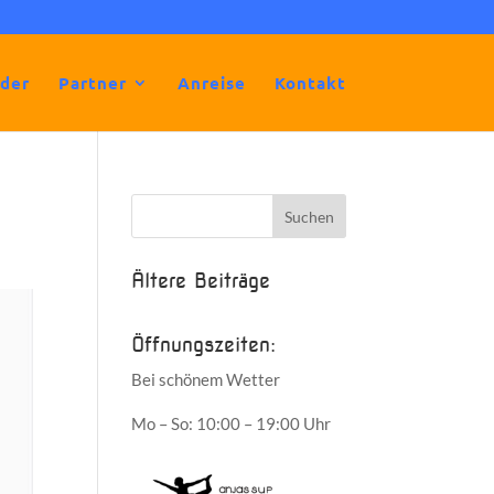
lder
Partner
Anreise
Kontakt
Ältere Beiträge
Öffnungszeiten:
Bei schönem Wetter
Mo – So: 10:00 – 19:00 Uhr