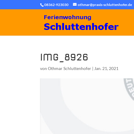
08362-923030
othmar@praxis-schluttenhofer.de
IMG_8926
von
Othmar Schluttenhofer
|
Jan. 21, 2021