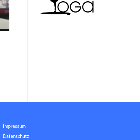
Impressum
Datenschutz