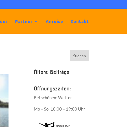
lder
Partner
Anreise
Kontakt
Ältere Beiträge
Öffnungszeiten:
Bei schönem Wetter
Mo – So: 10:00 – 19:00 Uhr