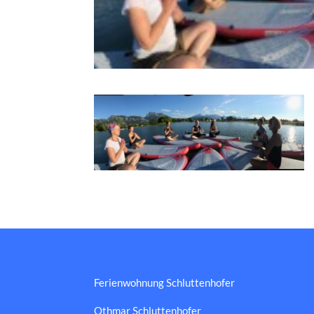
Ferienwohnung Schluttenhofer
Othmar Schluttenhofer