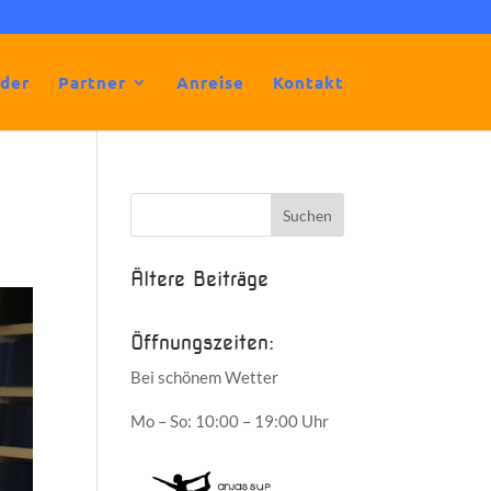
lder
Partner
Anreise
Kontakt
Ältere Beiträge
Öffnungszeiten:
Bei schönem Wetter
Mo – So: 10:00 – 19:00 Uhr