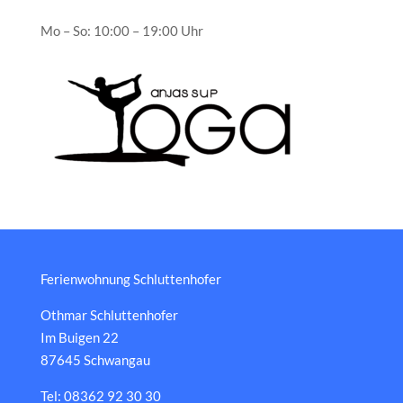
Mo – So: 10:00 – 19:00 Uhr
Ferienwohnung Schluttenhofer
Othmar Schluttenhofer
Im Buigen 22
87645 Schwangau
Tel: 08362 92 30 30