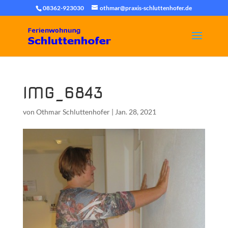
08362-923030
othmar@praxis-schluttenhofer.de
IMG_6843
von
Othmar Schluttenhofer
|
Jan. 28, 2021