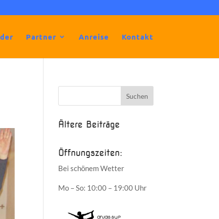
lder
Partner
Anreise
Kontakt
Ältere Beiträge
Öffnungszeiten:
Bei schönem Wetter
Mo – So: 10:00 – 19:00 Uhr