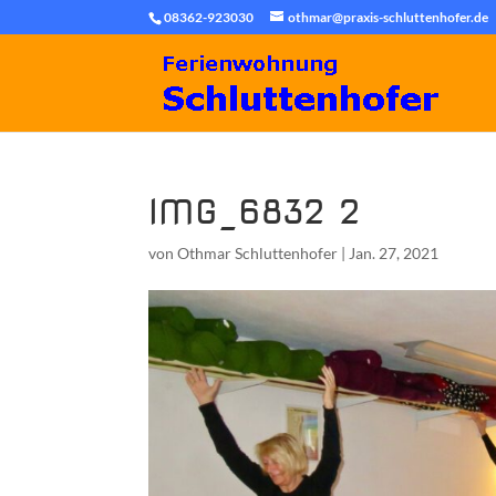
08362-923030
othmar@praxis-schluttenhofer.de
IMG_6832 2
von
Othmar Schluttenhofer
|
Jan. 27, 2021