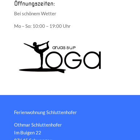
Öffnungszeiten:
Bei schönem Wetter
Mo – So: 10:00 – 19:00 Uhr
Ferienwohnung Schluttenhofer
Othmar Schluttenhofer
Im Buigen 22