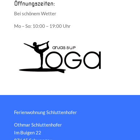
Öffnungszeiten:
Bei schönem Wetter
Mo – So: 10:00 – 19:00 Uhr
Ferienwohnung Schluttenhofer
Othmar Schluttenhofer
Im Buigen 22