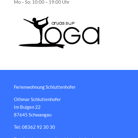
Mo – So: 10:00 – 19:00 Uhr
Ferienwohnung Schluttenhofer
Othmar Schluttenhofer
Im Buigen 22
87645 Schwangau
Tel: 08362 92 30 30