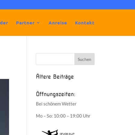
lder
Partner
Anreise
Kontakt
Ältere Beiträge
Öffnungszeiten:
Bei schönem Wetter
Mo – So: 10:00 – 19:00 Uhr