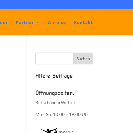
lder
Partner
Anreise
Kontakt
Ältere Beiträge
Öffnungszeiten:
Bei schönem Wetter
Mo – So: 10:00 – 19:00 Uhr