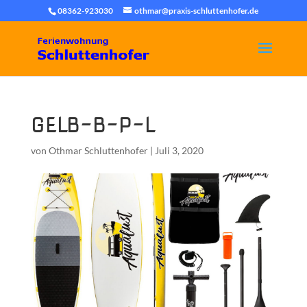
08362-923030
othmar@praxis-schluttenhofer.de
GELB-B-P-L
von
Othmar Schluttenhofer
|
Juli 3, 2020