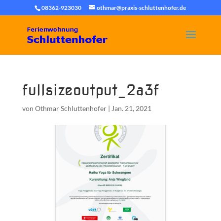
08362-923030
othmar@praxis-schluttenhofer.de
fullsizeoutput_2a3f
von
Othmar Schluttenhofer
|
Jan. 21, 2021