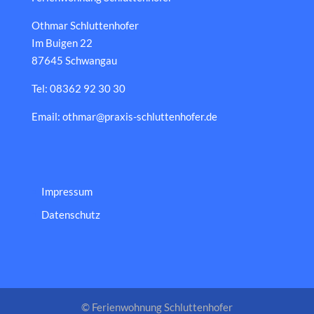
Othmar Schluttenhofer
Im Buigen 22
87645 Schwangau
Tel: 08362 92 30 30
Email: othmar@praxis-schluttenhofer.de
Impressum
Datenschutz
© Ferienwohnung Schluttenhofer