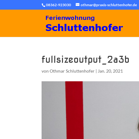
08362-923030
othmar@praxis-schluttenhofer.de
fullsizeoutput_2a3b
von
Othmar Schluttenhofer
|
Jan. 20, 2021