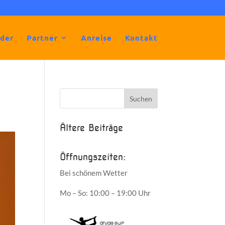
lder
Partner
Anreise
Kontakt
Ältere Beiträge
Öffnungszeiten:
Bei schönem Wetter
Mo – So: 10:00 – 19:00 Uhr