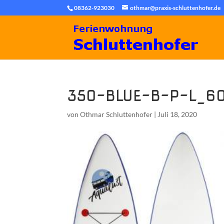
08362-923030
othmar@praxis-schluttenhofer.de
350-BLUE-B-P-L_6
von
Othmar Schluttenhofer
|
Juli 18, 2020