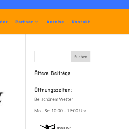
lder
Partner
Anreise
Kontakt
Ältere Beiträge
Öffnungszeiten:
Bei schönem Wetter
Mo – So: 10:00 – 19:00 Uhr