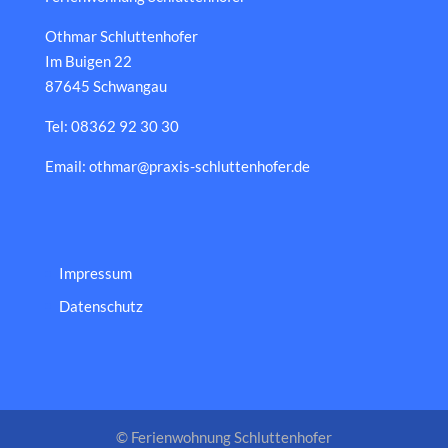
Othmar Schluttenhofer
Im Buigen 22
87645 Schwangau
Tel: 08362 92 30 30
Email: othmar@praxis-schluttenhofer.de
Impressum
Datenschutz
© Ferienwohnung Schluttenhofer